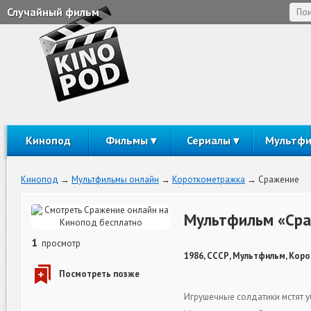
Случайный фильм
Кинопод
Фильмы
Сериалы
Мультф
Кинопод
Мультфильмы онлайн
Короткометражка
Сражение
Мультфильм «Сра
1
просмотр
1986, СССР, Мультфильм, Кор
Игрушечные солдатики мстят у