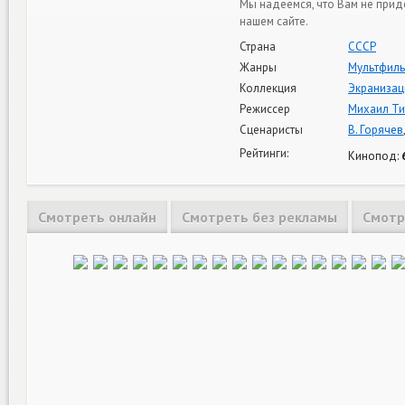
Мы надеемся, что Вам не прид
нашем сайте.
Страна
СССР
Жанры
Мультфил
Коллекция
Экранизац
Режиссер
Михаил Ти
Сценаристы
В. Горячев
Рейтинги:
Кинопод:
Смотреть онлайн
Смотреть без рекламы
Смотр