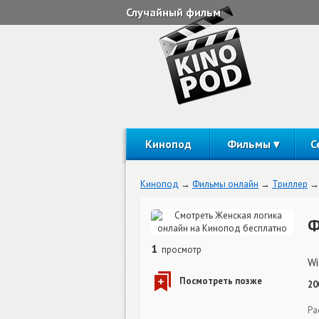
Случайный фильм
Кинопод
Фильмы
С
Кинопод
Фильмы онлайн
Триллер
Ф
1
просмотр
Wi
20
Ра