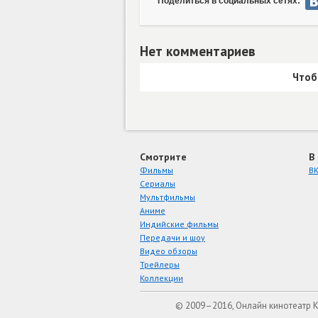
Поделиться в социальных сетях:
Нет комментариев
Чтоб
Смотрите
В
Фильмы
ВК
Сериалы
Мультфильмы
Аниме
Индийские фильмы
Передачи и шоу
Видео обзоры
Трейлеры
Коллекции
© 2009–2016, Онлайн кинотеатр 