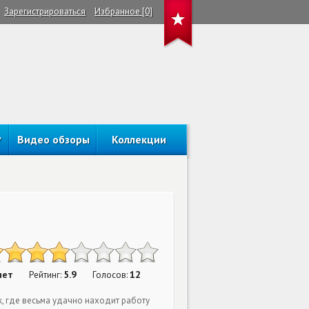
Зарегистрироваться
Избранное [0]
Видео обзоры
Коллекции
нет
5.9
12
Рейтинг:
Голосов:
, где весьма удачно находит работу