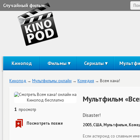
Случайный фильм
Кинопод
Фильмы
Сериалы
Мультф
Кинопод
Мультфильмы онлайн
Комедия
Всем хана!
Мультфильм «Все
1
просмотр
Disaster!
2005, США, Мультфильм, Коме
Если астероид со славным име