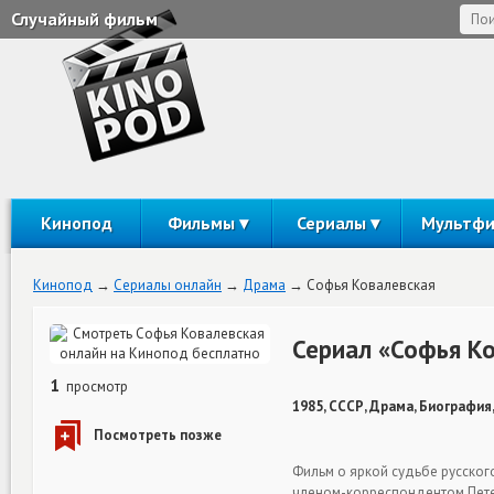
Случайный фильм
Кинопод
Фильмы
Сериалы
Мультф
Кинопод
Сериалы онлайн
Драма
Софья Ковалевская
Сериал «Софья К
1
просмотр
1985, СССР, Драма, Биография,
Фильм о яркой судьбе русског
членом-корреспондентом Пете