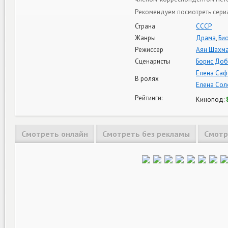
Рекомендуем посмотреть сериа
Страна
СССР
Жанры
Драма
,
Би
Режиссер
Аян Шахм
Сценаристы
Борис До
Елена Са
В ролях
Елена Сол
Рейтинги:
Кинопод:
Смотреть онлайн
Смотреть без рекламы
Смотр