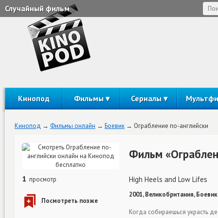
Случайный фильм
Кинопод
Фильмы
Сериалы
Мультф
Кинопод
Фильмы онлайн
Боевик
Ограбление по-английски
Фильм «Ограблен
1
High Heels and Low Lifes
просмотр
2001, Великобритания, Боевик
Когда собираешься украсть д