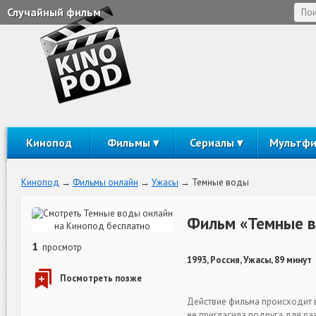
Случайный фильм
Кинопод
Фильмы
Сериалы
Мультф
Кинопод
Фильмы онлайн
Ужасы
Темные воды
Фильм «Темные в
1
просмотр
1993, Россия, Ужасы, 89 минут
Действие фильма происходит в
ее пригласила подруга для ра