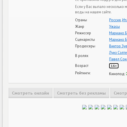
Если у Вас выпало несколько 
воды на нашем сайте.
Страны
Россия
,
Ит
Жанр
Ужасы
Режиссер
Мариано Б
Сценаристы
Мариано Б
Продюсеры
Виктор Зу
Луиз Сэлт
В ролях
Павел Сок
Возраст
16+
Рейтинги:
Кинопод:
Смотреть онлайн
Смотреть без рекламы
Смотр