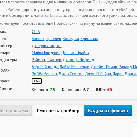
терял своегонапарника и два миллиона долларов. Он вынужден уйти из по
лла Робертс, проститутка по вызову, преследуемая таинственным убийцей-
йти и обезвредить маньяка. Став свидетельницей жестокого убийства, она 
комендуем посмотреть фильм Полицейский по найму на нашем сайте, надеясь
рана
США
анры
Боевик
,
Триллер
,
Комедия
,
Криминал
жиссер
Джерри Лондон
енаристы
Майкл Блоджет
,
Деннис Шрайак
одюсеры
Рэймонд Вагнер
,
Джон Д. Шофилд
Берт Рейнолдс
,
Лайза Миннелли
,
Джеймс Римар
,
Ричард М
ролях
Робби Бенсон
,
Джон Стэнтон
,
Джон П. Райан
,
Ларри Долги
зраст
16+
йтинги:
7.5
6.7
4.5
Кинопод:
Кинопоиск:
IMDb:
без рекламы
Смотреть трейлер
Кадры из фильма