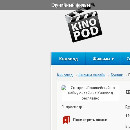
Случайный фильм
Кинопод
Фильмы
С
Кинопод
Фильмы онлайн
Боевик
Ф
1
Re
просмотр
19
В 