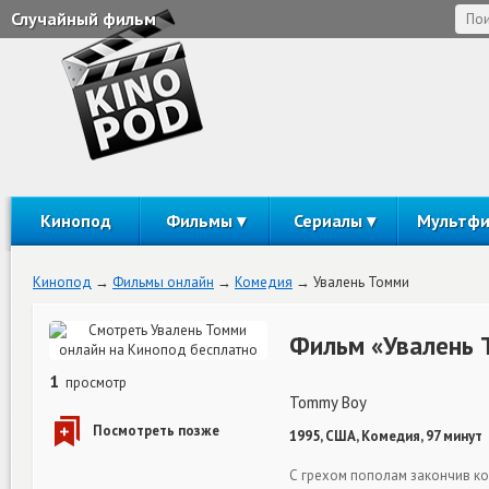
Случайный фильм
Кинопод
Фильмы
Сериалы
Мультф
Кинопод
Фильмы онлайн
Комедия
Увалень Томми
Фильм «Увалень 
1
просмотр
Tommy Boy
1995, США, Комедия, 97 минут
С грехом пополам закончив ко