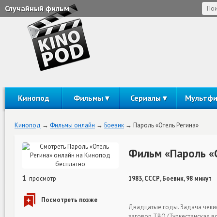
Случайный фильм
Кинопод
Фильмы
Сериалы
Мультф
Кинопод
Фильмы онлайн
Боевик
Пароль «Отель Регина»
Фильм «Пароль «
1
просмотр
1983, СССР, Боевик, 98 минут
Двадцатые годы. Задача чеки
заговор ТВО (Туркестанская 