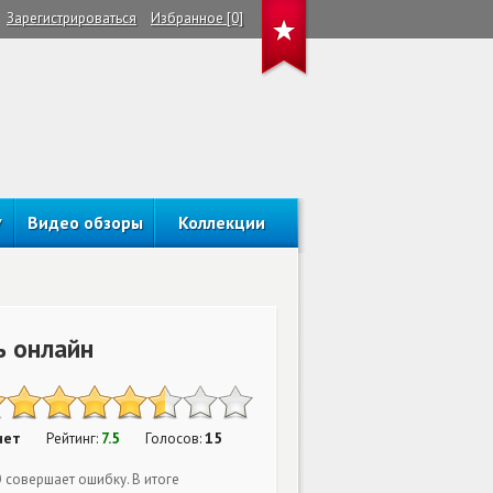
Зарегистрироваться
Избранное [0]
Видео обзоры
Коллекции
ь онлайн
нет
7.5
15
Рейтинг:
Голосов:
 совершает ошибку. В итоге