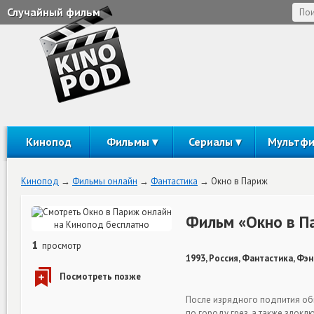
Случайный фильм
Кинопод
Фильмы
Сериалы
Мультф
Кинопод
Фильмы онлайн
Фантастика
Окно в Париж
Фильм «Окно в П
1
просмотр
1993, Россия, Фантастика, Фэн
После изрядного подпития оби
по городу грез, а также злокл