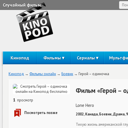
Случайный фильм
Кинопод
Фильмы
Сериалы
Мультф
Кинопод
Фильмы онлайн
Боевик
Герой – одиночка
Фильм «Герой – о
1
просмотр
Lone Hero
2002, Канада, Боевик, Драма, 
Тихую жизнь американской гл