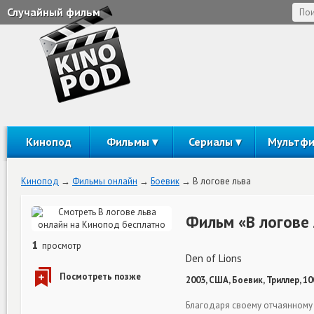
Случайный фильм
Кинопод
Фильмы
Сериалы
Мультф
Кинопод
Фильмы онлайн
Боевик
В логове льва
Фильм «В логове 
1
просмотр
Den of Lions
2003, США, Боевик, Триллер, 1
Благодаря своему отчаянному 