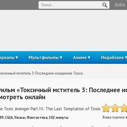
Войти
ериалы
Мультфильмы
Аниме
Индийские
оксичный мститель 3: Последнее искушение Токси
ильм «Токсичный мститель 3: Последнее и
мотреть онлайн
e Toxic Avenger Part III: The Last Temptation of Toxie
Ваша оценка:
89, США, Ужасы, Фантастика, 102 минуты