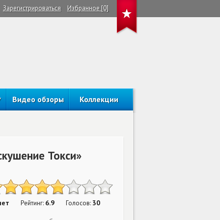
Зарегистрироваться
Избранное [0]
Видео обзоры
Коллекции
скушение Токси»
нет
6.9
30
Рейтинг:
Голосов: