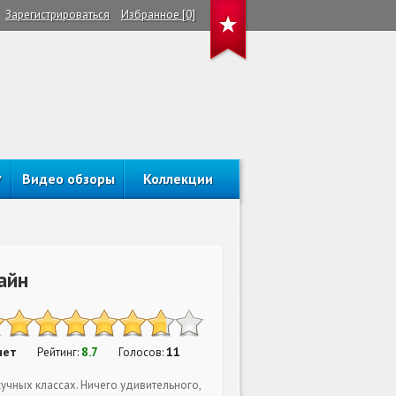
Зарегистрироваться
Избранное [0]
Видео обзоры
Коллекции
айн
нет
8.7
11
Рейтинг:
Голосов:
учных классах. Ничего удивительного,