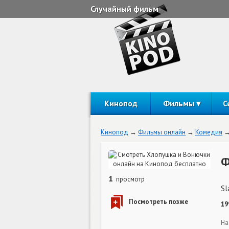
Случайный фильм
Кинопод
Фильмы
С
Кинопод
Фильмы онлайн
Комедия
Ф
1
просмотр
Sl
19
На