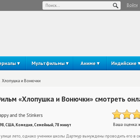
Войти
ериалы
Мультфильмы
Аниме
Индийские
Хлопушка и Вонючки
ильм «Хлопушка и Вонючки» смотреть онл
appy and the Stinkers
Ваша оценка:
98, США, Комедия, Семейный, 78 минут
 улице лето, однако ученики школы Дартмур вынуждены проводить его в ск