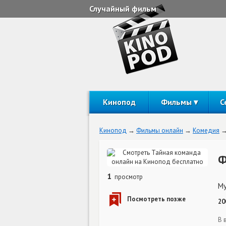
Случайный фильм
Кинопод
Фильмы
С
Кинопод
Фильмы онлайн
Комедия
Ф
1
просмотр
My
20
В 