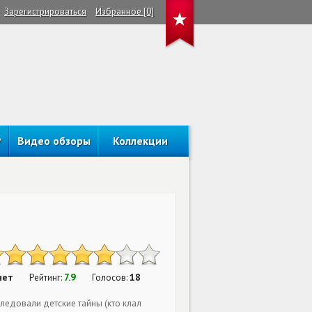
Зарегистрироваться
Избранное [0]
Видео обзоры
Коллекции
нет
7.9
18
Рейтинг:
Голосов:
ледовали детские тайны (кто клал