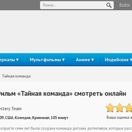
Войти
ериалы
Мультфильмы
Аниме
Индийские
Тайная команда
ильм «Тайная команда» смотреть онлайн
stery Team
Ваша оценка:
09, США, Комедия, Криминал, 105 минут
возрасте семи лет была создана команда детских детективов, которые расс