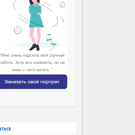
аться