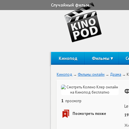
Случайный фильм
Кинопод
Фильмы
С
Кинопод
Фильмы онлайн
Драма
К
Ф
1
просмотр
Le
19
Жи