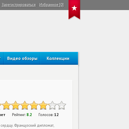
Зарегистрироваться
Избранное [0]
Видео обзоры
Коллекции
нет
8.2
12
Рейтинг:
Голосов:
 сердцу. Французский дипломат,