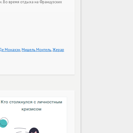
и. Во время отдыха на Французских
Де Монахэн
,
Мишель Монтель
,
Жерар