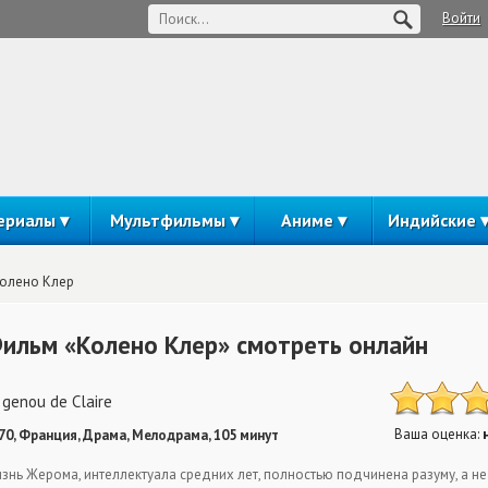
Войти
ериалы
Мультфильмы
Аниме
Индийские
олено Клер
ильм «Колено Клер» смотреть онлайн
 genou de Claire
Ваша оценка:
70, Франция, Драма, Мелодрама, 105 минут
знь Жерома, интеллектуала средних лет, полностью подчинена разуму, а не