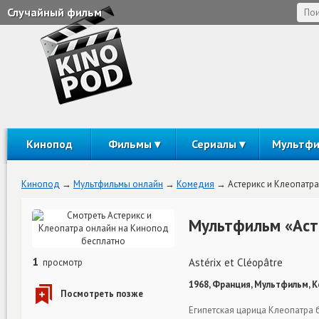
Случайный фильм
Кинопод
Фильмы
Сериалы
Мультф
Кинопод
Мультфильмы онлайн
Комедия
Астерикс и Клеопатра
Мультфильм «Аст
1
Astérix et Cléopâtre
просмотр
1968, Франция, Мультфильм, К
Египетская царица Клеопатра б