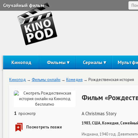
Случайный фильм
Кинопод
Фильмы
Сериалы
Мультф
Кинопод
Фильмы онлайн
Комедия
Рождественская история
Фильм «Рождеств
1
A Christmas Story
просмотр
1983, США, Комедия, Семейный
Индиана, 1940 год. Девятиле