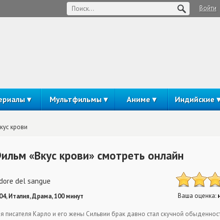
Войти
ериалы
Мультфильмы
Аниме
Индийские
кус крови
ильм «Вкус крови» смотреть онлайн
odore del sangue
Ваша оценка:
04, Италия, Драма, 100 минут
я писателя Карло и его жены Сильвии брак давно стал скучной обыденнос