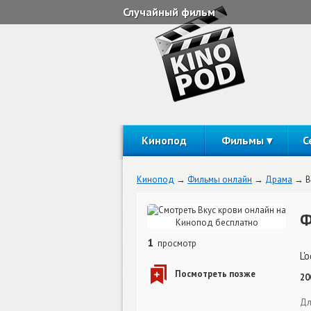
Случайный фильм
Кинопод
Фильмы
С
Кинопод
Фильмы онлайн
Драма
В
Ф
1
просмотр
L'
20
Дл