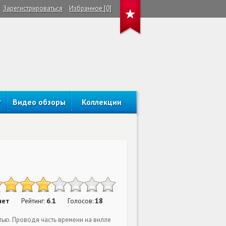
Зарегистрироваться
Избранное [0]
Видео обзоры
Коллекции
нет
6.1
18
Рейтинг:
Голосов:
тью. Проводя часть времени на вилле