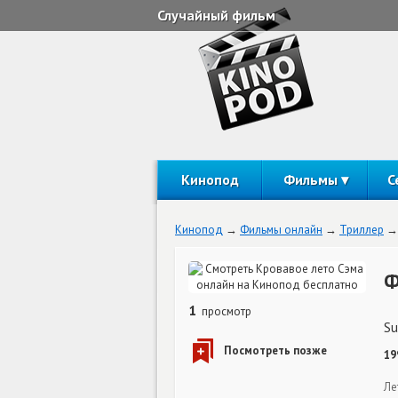
Случайный фильм
Кинопод
Фильмы
С
Кинопод
Фильмы онлайн
Триллер
Ф
1
просмотр
Su
19
Ле