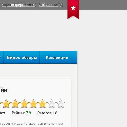
Зарегистрироваться
Избранное [0]
Видео обзоры
Коллекции
айн
нет
7.9
16
Рейтинг:
Голосов:
торой никуда не скрыться в каменных