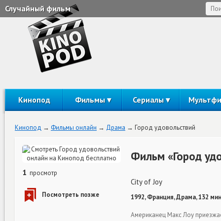
Случайный фильм
Кинопод
Фильмы
Сериалы
Мультф
Кинопод
Фильмы онлайн
Драма
Город удовольствий
Фильм «Город уд
1
просмотр
City of Joy
1992, Франция, Драма, 132 ми
Американец Макс Лоу приезжае