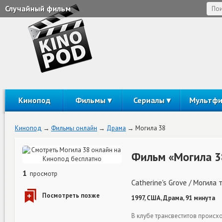
Случайный фильм
Кинопод
Фильмы
Сериалы
Мультф
Кинопод
Фильмы онлайн
Драма
Могила 38
Фильм «Могила 3
1
просмотр
Catherine's Grove / Могила
1997, США, Драма, 91 минута
В клубе трансвеститов происх