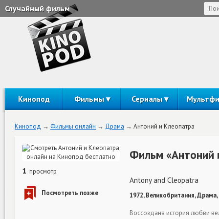
Случайный фильм
Кинопод
Фильмы
Сериалы
Мультф
Кинопод
Фильмы онлайн
Драма
Антоний и Клеопатра
Фильм «Антоний 
1
просмотр
Antony and Cleopatra
1972, Великобритания, Драма,
Воссоздана история любви ве