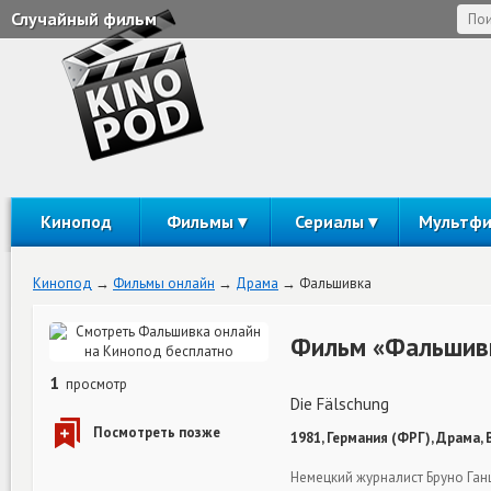
Случайный фильм
Кинопод
Фильмы
Сериалы
Мультф
Кинопод
Фильмы онлайн
Драма
Фальшивка
Фильм «Фальшивк
1
просмотр
Die Fälschung
1981, Германия (ФРГ), Драма, 
Немецкий журналист Бруно Ган