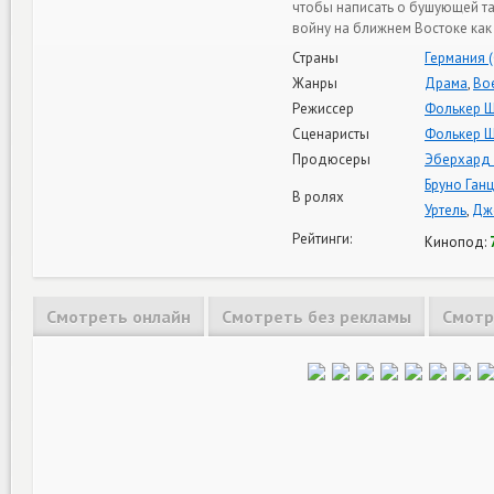
чтобы написать о бушующей та
войну на ближнем Востоке как
Страны
Германия 
Жанры
Драма
,
Во
Режиссер
Фолькер 
Сценаристы
Фолькер 
Продюсеры
Эберхард
Бруно Ганц
В ролях
Уртель
,
Дж
Рейтинги:
Кинопод:
Смотреть онлайн
Смотреть без рекламы
Смотр