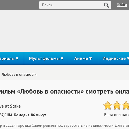
Войти
ериалы
Мультфильмы
Аниме
Индийские
Любовь в опасности
ильм «Любовь в опасности» смотреть онл
ve at Stake
Ваша оценка:
87, США, Комедия, 86 минут
р и судья городка Салем решили подзаработать на недвижимости. Для это