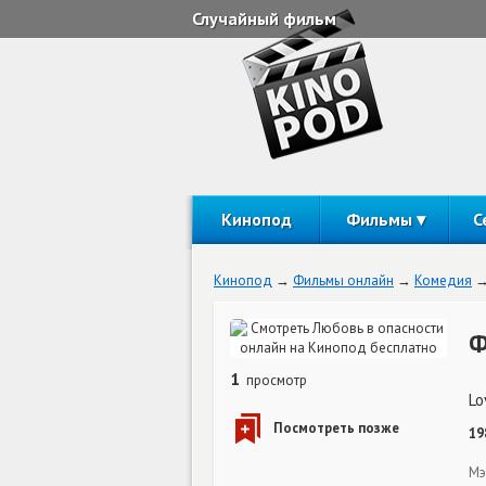
Случайный фильм
Кинопод
Фильмы
С
Кинопод
Фильмы онлайн
Комедия
Ф
1
просмотр
Lo
19
Мэ