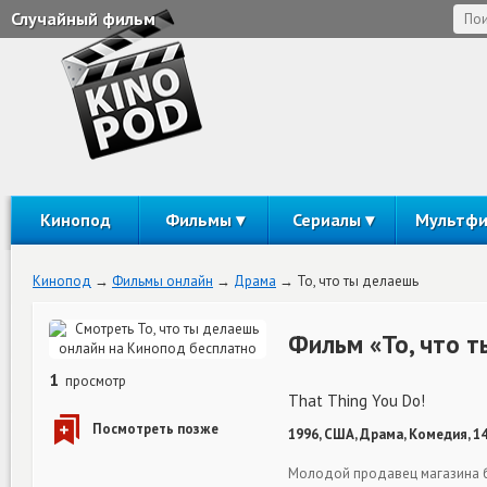
Случайный фильм
Кинопод
Фильмы
Сериалы
Мультф
Кинопод
Фильмы онлайн
Драма
То, что ты делаешь
Фильм «То, что т
1
просмотр
That Thing You Do!
1996, США, Драма, Комедия, 1
Молодой продавец магазина б