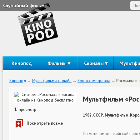
Случайный фильм
Кинопод
Фильмы
Сериалы
Мультф
Кинопод
Мультфильмы онлайн
Короткометражка
Росомаха и 
Мультфильм «Рос
1
просмотр
1982, СССР, Мультфильм, Кор
По мотивам эвенкийской наро