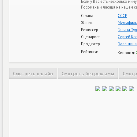
Если у Вас есть несколько ми
Росомаха и лисица на нашем са
Страна
СССР
Жанры
Мультфил
Режиссер
Галина Ту
Сценарист
Сергей Ко
Продюсер
Валентина
Рейтинги:
Кинопод:
Смотреть онлайн
Смотреть без рекламы
Смотр