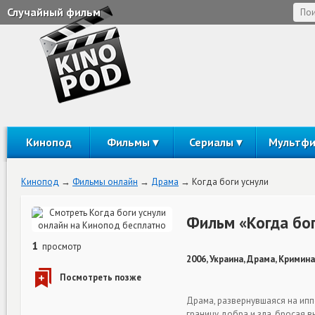
Случайный фильм
Кинопод
Фильмы
Сериалы
Мультф
Кинопод
Фильмы онлайн
Драма
Когда боги уснули
Фильм «Когда бог
1
просмотр
2006, Украина, Драма, Кримина
Драма, развернувшаяся на ипп
границу добра и зла, бросая в