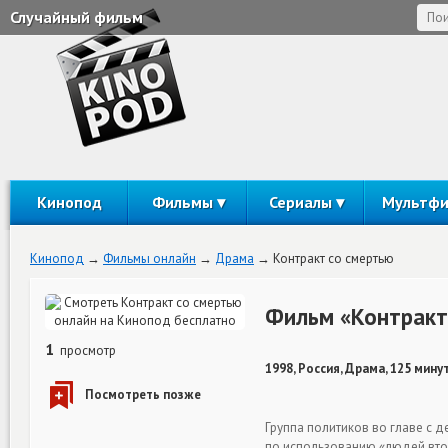
Случайный фильм
Кинопод
Фильмы
Сериалы
Мультф
Кинопод
Фильмы онлайн
Драма
Контракт со смертью
Фильм «Контракт
1
просмотр
1998, Россия, Драма, 125 мину
Группа политиков во главе с
по использованию «людей втор