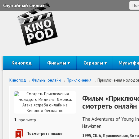
Случайный фильм
Кинопод
Фильмы
Сериалы
Мультф
Кинопод
Фильмы онлайн
Приключения
Приключения молодог
Фильм «Приключе
смотреть онлайн
The Adventures of Young Ind
1
просмотр
Hawkmen
1995, США, Приключения, Воен