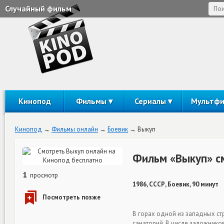
Случайный фильм
Кинопод
Фильмы
Сериалы
Мультф
Кинопод
Фильмы онлайн
Боевик
Выкуп
Фильм «Выкуп» с
1
просмотр
1986, СССР, Боевик, 90 минут
В горах одной из западных ст
санаторий. В числе заложник