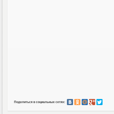
Поделиться в социальных сетях: