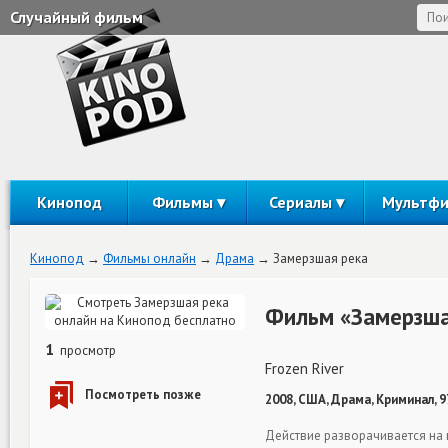
Случайный фильм
Кинопод
Фильмы
Сериалы
Мультф
Кинопод
Фильмы онлайн
Драма
Замерзшая река
Фильм «Замерзша
1
просмотр
Frozen River
2008, США, Драма, Криминал, 9
Действие разворачивается на