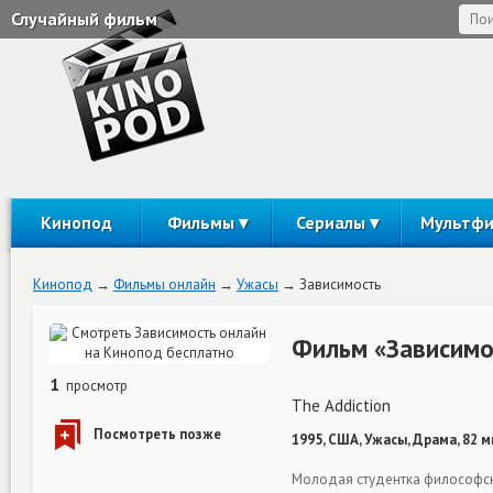
Случайный фильм
Кинопод
Фильмы
Сериалы
Мультф
Кинопод
Фильмы онлайн
Ужасы
Зависимость
Фильм «Зависимо
1
просмотр
The Addiction
1995, США, Ужасы, Драма, 82 
Молодая студентка философско