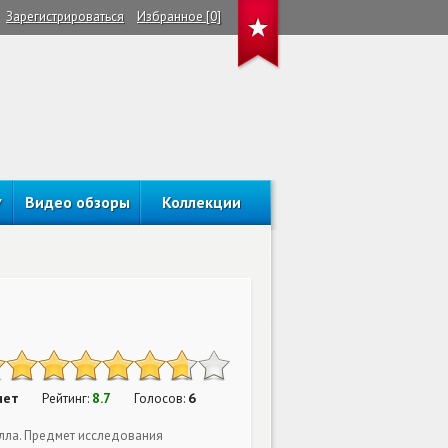
Зарегистрироваться
Избранное [0]
Видео обзоры
Коллекции
нет
8.7
6
Рейтинг:
Голосов:
лла. Предмет исследования