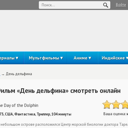
Войти
ериалы
Мультфильмы
Аниме
Индийские
а
День дельфина
ильм «День дельфина» смотреть онлайн
e Day of the Dolphin
Ваша оценка:
73, США, Фантастика, Триллер, 104 минуты
 небольшом острове расположился Центр морской биологии доктора Таре