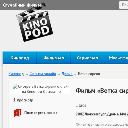
Случайный фильм
Кинопод
Фильмы
Сериалы
Мультф
Кинопод
Фильмы онлайн
Драма
Ветка сирени
Фильм «Ветка си
1
просмотр
Lilacs
2007, Люксембург, Драма, Музы
Фильм-фантазия о выдающемся 