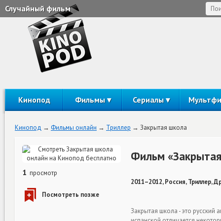
Случайный фильм
Кинопод
Фильмы
Сериалы
Мультф
Кинопод
Фильмы онлайн
Триллер
Закрытая школа
Фильм «Закрытая
1
просмотр
2011–2012, Россия, Триллер, Д
Закрытая школа - это русский 
испанской отличается некотор