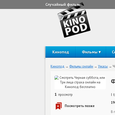
Случайный фильм
Кинопод
Фильмы
С
Кинопод
Фильмы онлайн
Ужасы
Ч
Ф
1
I 
просмотр
19
В 