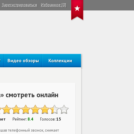
Зарегистрироваться
Избранное [0]
Видео обзоры
Коллекции
а» смотреть онлайн
нет
8.4
15
Рейтинг:
Голосов:
ышав телефонный звонок, снимает