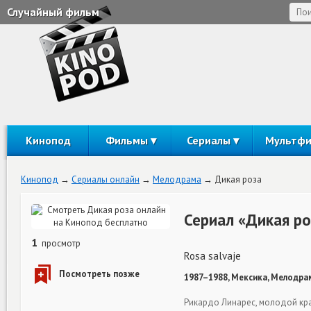
Случайный фильм
Кинопод
Фильмы
Сериалы
Мультф
Кинопод
Сериалы онлайн
Мелодрама
Дикая роза
Сериал «Дикая ро
1
просмотр
Rosa salvaje
1987–1988, Мексика, Мелодрам
Рикардо Линарес, молодой кра