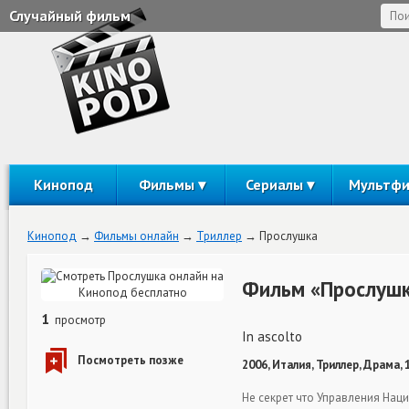
Случайный фильм
Кинопод
Фильмы
Сериалы
Мультф
Кинопод
Фильмы онлайн
Триллер
Прослушка
Фильм «Прослушк
1
просмотр
In ascolto
2006, Италия, Триллер, Драма,
Не секрет что Управления Нац