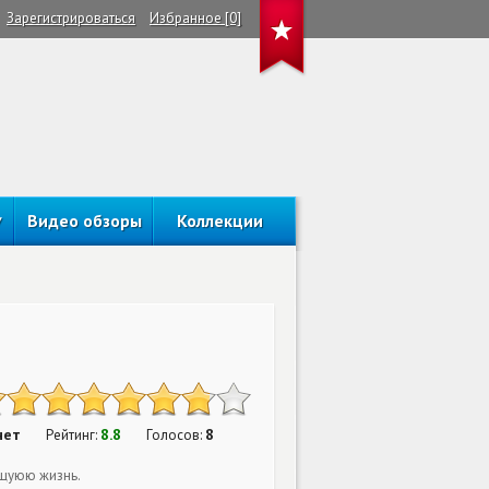
Зарегистрироваться
Избранное [0]
Видео обзоры
Коллекции
нет
8.8
8
Рейтинг:
Голосов:
ющуюю жизнь.