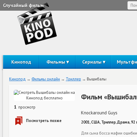
Случайный фильм
Кинопод
Фильмы
Сериалы
Мультф
Кинопод
Фильмы онлайн
Триллер
Вышибалы
Фильм «Вышибалы
1
просмотр
Knockaround Guys
2001, США, Триллер, Драма, 92
Для сына босса мафии ошибки 