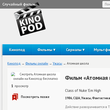
Случайный фильм
Кинопод
Фильмы
Сериалы
Мультф
Кинопод
Фильмы онлайн
Ужасы
Атомная школа
Фильм «Атомная 
1
просмотр
Class of Nuke 'Em High
1986, США, Ужасы, Фантастика
Действие разворачивается в 