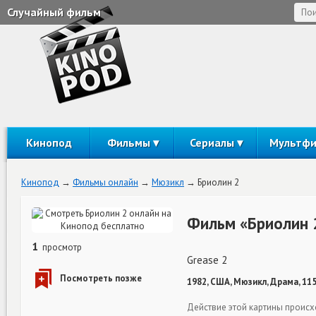
Случайный фильм
Кинопод
Фильмы
Сериалы
Мультф
Кинопод
Фильмы онлайн
Мюзикл
Бриолин 2
Фильм «Бриолин 
1
просмотр
Grease 2
1982, США, Мюзикл, Драма, 11
Действие этой картины происхо