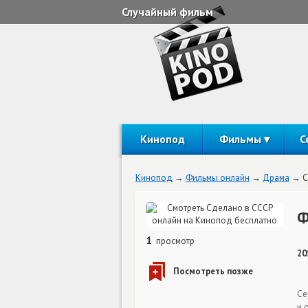
Случайный фильм
Кинопод
Фильмы
С
Кинопод
Фильмы онлайн
Драма
С
Ф
1
просмотр
20
Се
и 