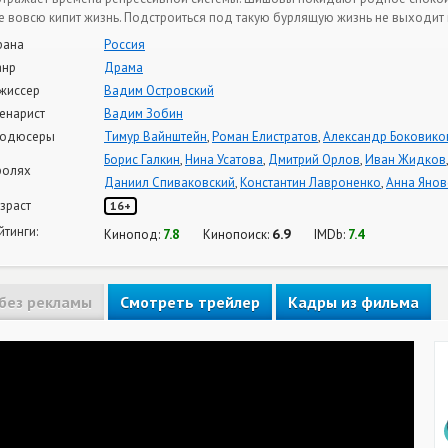
е вовсю кипит жизнь. Подстроиться под такую бурлящую жизнь не выходит 
рана
Россия
нр
Драма
жиссер
Вадим Островский
енарист
Вадим Зобин
одюсеры
Тимур Вайнштейн
,
Роман Елистратов
,
Александр Боковико
Борис Галкин
,
Нина Усатова
,
Дмитрий Орлов
,
Иван Жидков
ролях
Даниил Спиваковский
,
Константин Лавроненко
,
Анна Янов
зраст
16+
йтинги:
7.8
6.9
7.4
Кинопод:
Кинопоиск:
IMDb:
без рекламы
Смотреть трейлер
Кадры из фильма