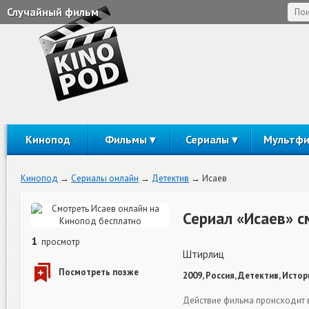
Случайный фильм
Кинопод
Фильмы
Сериалы
Мультф
Кинопод
Сериалы онлайн
Детектив
Исаев
Сериал «Исаев» с
1
просмотр
Штирлиц
2009, Россия, Детектив, Истор
Действие фильма происходит в