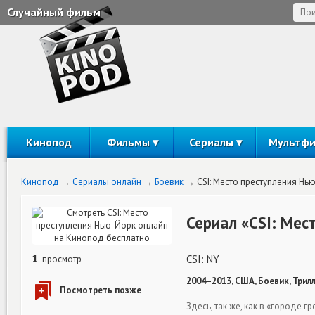
Случайный фильм
Кинопод
Фильмы
Сериалы
Мультф
Кинопод
Сериалы онлайн
Боевик
CSI: Место преступления Нь
Сериал «CSI: Мес
1
CSI: NY
просмотр
2004–2013, США, Боевик, Трилл
Здесь, так же, как в «городе 