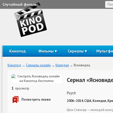
Случайный фильм
Кинопод
Фильмы
Сериалы
Мультф
Кинопод
Сериалы онлайн
Комедия
Ясновидец
Сериал «Ясновид
1
просмотр
Psych
2006–2014, США, Комедия, Кри
Шон Спенсер — молодой консул