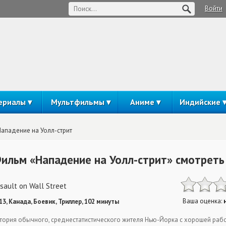
Войти
ериалы
Мультфильмы
Аниме
Индийские
Нападение на Уолл-стрит
ильм «Нападение на Уолл-стрит» смотреть
sault on Wall Street
Ваша оценка:
13, Канада, Боевик, Триллер, 102 минуты
тория обычного, среднестатистического жителя Нью-Йорка с хорошей работ