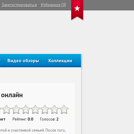
Зарегистрироваться
Избранное [0]
Видео обзоры
Коллекции
 онлайн
нет
0.0
2
Рейтинг:
Голосов:
ой и счастливой семьей. После того,