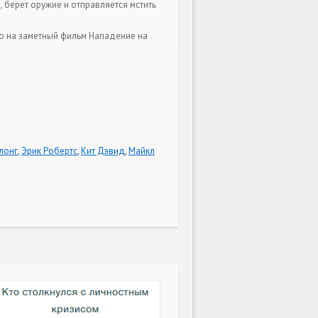
, берет оружие и отправляется мстить
го на заметный фильм Нападение на
лонг
,
Эрик Робертс
,
Кит Дэвид
,
Майкл