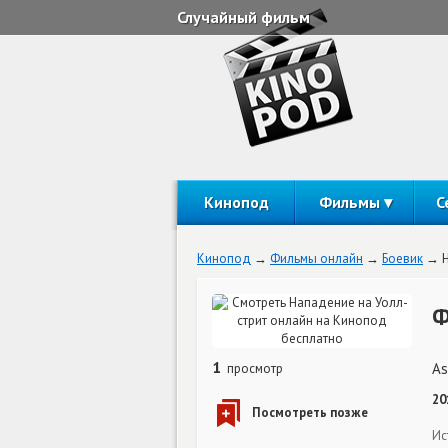
Случайный фильм
Кинопод
Фильмы
С
Кинопод
Фильмы онлайн
Боевик
Ф
1
As
просмотр
20
Ис