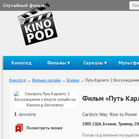
Случайный фильм
Кинопод
Фильмы
Сериалы
Мультф
Кинопод
Фильмы онлайн
Боевик
Путь Карлито 2: Восхождение
Фильм «Путь Карл
1
Carlito's Way: Rise to Power
просмотр
2005, США, Боевик, Триллер, 1
Попав под влияние могуществе